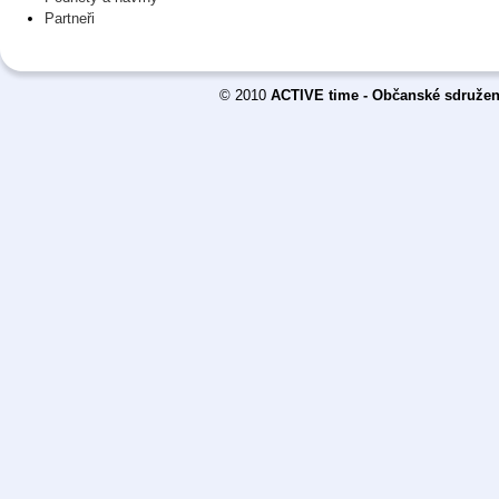
Partneři
© 2010
ACTIVE time - Občanské sdružen