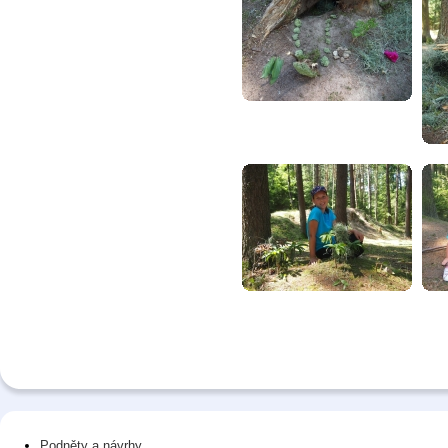
Podněty a návrhy